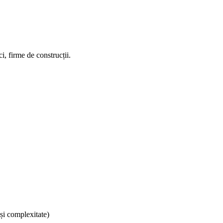
i, firme de construcții.
și complexitate)
/ Business.