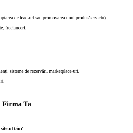
aptarea de lead-uri sau promovarea unui produs/serviciu).
e, freelanceri.
enți, sisteme de rezervări, marketplace-uri.
ri.
u Firma Ta
 site-ul tău?