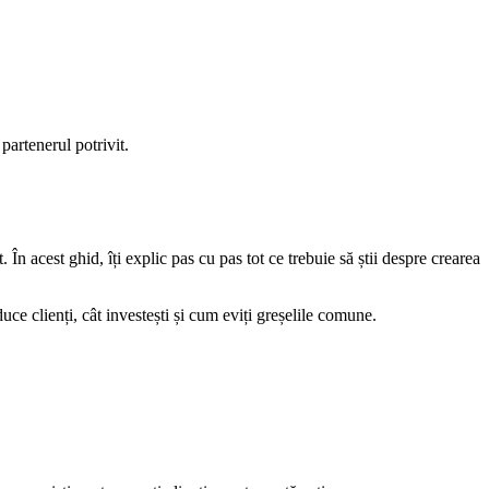
partenerul potrivit.
În acest ghid, îți explic pas cu pas tot ce trebuie să știi despre crearea
e clienți, cât investești și cum eviți greșelile comune.