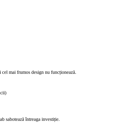
ci cel mai frumos design nu funcționează.
cii)
ab sabotează întreaga investiție.