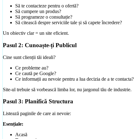
Să te contacteze pentru o ofertă?
Să cumpere un produs?
Să programeze o consultație?
Să citească despre serviciile tale și să capete încredere?
Un obiectiv clar = un site eficient.
Pasul 2: Cunoaște-ți Publicul
Cine sunt clienții tăi ideali?
Ce probleme au?
Ce caută pe Google?
Ce informații au nevoie pentru a lua decizia de a te contacta?
Site-ul trebuie să vorbească limba lor, nu jargonul tău de industrie.
Pasul 3: Planifică Structura
Listează paginile de care ai nevoie:
Esențiale:
Acasă