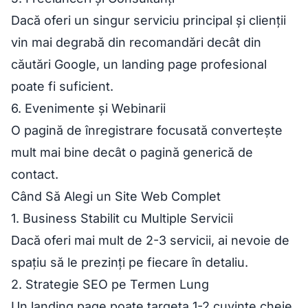
Dacă oferi un singur serviciu principal și clienții
vin mai degrabă din recomandări decât din
căutări Google, un landing page profesional
poate fi suficient.
6. Evenimente și Webinarii
O pagină de înregistrare focusată convertește
mult mai bine decât o pagină generică de
contact.
Când Să Alegi un Site Web Complet
1. Business Stabilit cu Multiple Servicii
Dacă oferi mai mult de 2-3 servicii, ai nevoie de
spațiu să le prezinți pe fiecare în detaliu.
2. Strategie SEO pe Termen Lung
Un landing page poate targeta 1-2 cuvinte cheie.