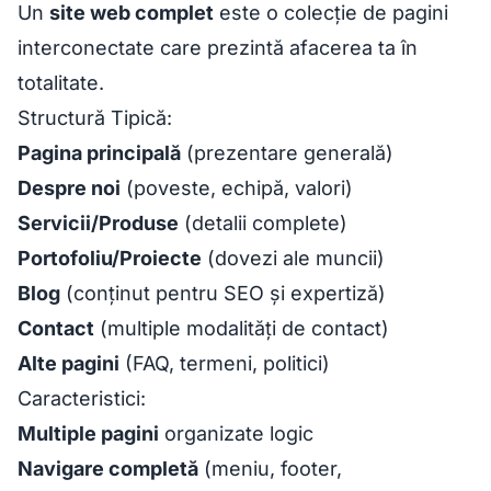
Un
site web complet
este o colecție de pagini
interconectate care prezintă afacerea ta în
totalitate.
Structură Tipică:
Pagina principală
(prezentare generală)
Despre noi
(poveste, echipă, valori)
Servicii/Produse
(detalii complete)
Portofoliu/Proiecte
(dovezi ale muncii)
Blog
(conținut pentru SEO și expertiză)
Contact
(multiple modalități de contact)
Alte pagini
(FAQ, termeni, politici)
Caracteristici:
Multiple pagini
organizate logic
Navigare completă
(meniu, footer,