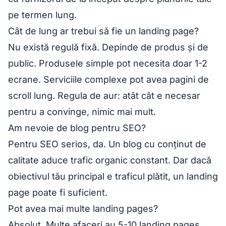
pe termen lung.
Cât de lung ar trebui să fie un landing page?
Nu există regulă fixă. Depinde de produs și de
public. Produsele simple pot necesita doar 1-2
ecrane. Serviciile complexe pot avea pagini de
scroll lung. Regula de aur: atât cât e necesar
pentru a convinge, nimic mai mult.
Am nevoie de blog pentru SEO?
Pentru SEO serios, da. Un blog cu conținut de
calitate aduce trafic organic constant. Dar dacă
obiectivul tău principal e traficul plătit, un landing
page poate fi suficient.
Pot avea mai multe landing pages?
Absolut. Multe afaceri au 5-10 landing pages