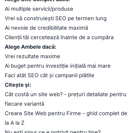
Ai multiple servicii/produse
Vrei să construiești SEO pe termen lung
Ai nevoie de credibilitate maximă
Clienții tăi cercetează înainte de a cumpăra
Alege Ambele dacă:
Vrei rezultate maxime
Ai buget pentru investiție inițială mai mare
Faci atât SEO cât și campanii plătite
Citește și:
Cât costă un site web?
- prețuri detaliate pentru
fiecare variantă
Creare Site Web pentru Firme
- ghid complet de
la A la Z
Nu ești sigur ce e potrivit pentru tine?