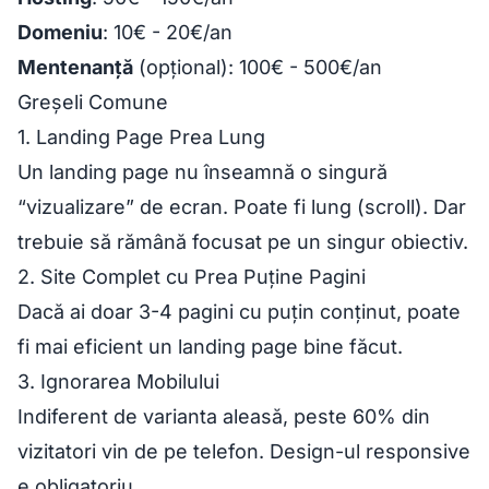
Domeniu
: 10€ - 20€/an
Mentenanță
(opțional): 100€ - 500€/an
Greșeli Comune
1. Landing Page Prea Lung
Un landing page nu înseamnă o singură
“vizualizare” de ecran. Poate fi lung (scroll). Dar
trebuie să rămână focusat pe un singur obiectiv.
2. Site Complet cu Prea Puține Pagini
Dacă ai doar 3-4 pagini cu puțin conținut, poate
fi mai eficient un landing page bine făcut.
3. Ignorarea Mobilului
Indiferent de varianta aleasă, peste 60% din
vizitatori vin de pe telefon. Design-ul responsive
e obligatoriu.