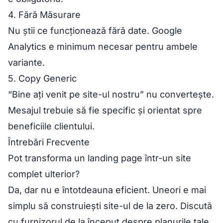
4. Fără Măsurare
Nu știi ce funcționează fără date. Google
Analytics e minimum necesar pentru ambele
variante.
5. Copy Generic
“Bine ați venit pe site-ul nostru” nu convertește.
Mesajul trebuie să fie specific și orientat spre
beneficiile clientului.
Întrebări Frecvente
Pot transforma un landing page într-un site
complet ulterior?
Da, dar nu e întotdeauna eficient. Uneori e mai
simplu să construiești site-ul de la zero. Discută
cu furnizorul de la început despre planurile tale