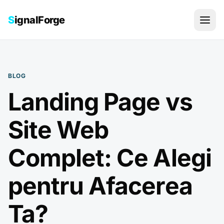
Sari la conținut
S
ignalForge
BLOG
Landing Page vs
Site Web
Complet: Ce Alegi
pentru Afacerea
Ta?