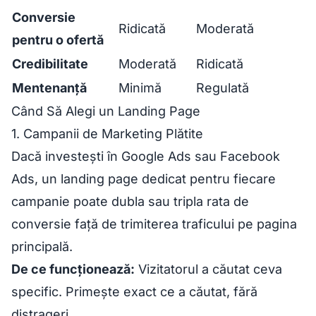
Conversie
Ridicată
Moderată
pentru o ofertă
Credibilitate
Moderată
Ridicată
Mentenanță
Minimă
Regulată
Când Să Alegi un Landing Page
1. Campanii de Marketing Plătite
Dacă investești în Google Ads sau Facebook
Ads, un landing page dedicat pentru fiecare
campanie poate dubla sau tripla rata de
conversie față de trimiterea traficului pe pagina
principală.
De ce funcționează:
Vizitatorul a căutat ceva
specific. Primește exact ce a căutat, fără
distrageri.