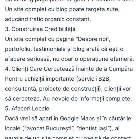
Un site complet cu blog poate targeta sute,
aducând trafic organic constant.
3. Construirea Credibilității
Un site complet cu pagină “Despre noi”,
portofoliu, testimoniale și blog arată că ești o
afacere serioasă, nu doar o operațiune efemeră.
4. Clienți Care Cercetează Înainte de a Cumpăra
Pentru achiziții importante (servicii B2B,
consultanță, proiecte de construcții), clienții vor
să cerceteze. Au nevoie de informații complete.
5. Afaceri Locale
Dacă vrei să apari în Google Maps și în căutările
locale (“avocat București”, “dentist Iași”), ai
nevoie de un site complet cu pagină de contact,