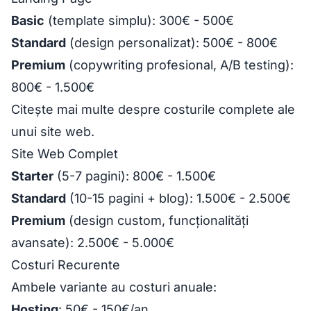
Basic
(template simplu): 300€ - 500€
Standard
(design personalizat): 500€ - 800€
Premium
(copywriting profesional, A/B testing):
800€ - 1.500€
Citește mai multe despre
costurile complete ale
unui site web
.
Site Web Complet
Starter
(5-7 pagini): 800€ - 1.500€
Standard
(10-15 pagini + blog): 1.500€ - 2.500€
Premium
(design custom, funcționalități
avansate): 2.500€ - 5.000€
Costuri Recurente
Ambele variante au costuri anuale:
Hosting
: 50€ - 150€/an