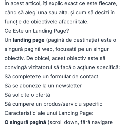
În acest articol, îți explic exact ce este fiecare,
când să alegi una sau alta, și cum să decizi în
funcție de obiectivele afacerii tale.
Ce Este un Landing Page?
Un
landing page
(pagină de destinație) este o
singură pagină web, focusată pe un singur
obiectiv. De obicei, acest obiectiv este să
convingă vizitatorul să facă o acțiune specifică:
Să completeze un formular de contact
Să se aboneze la un newsletter
Să solicite o ofertă
Să cumpere un produs/serviciu specific
Caracteristici ale unui Landing Page:
O singură pagină
(scroll down, fără navigare