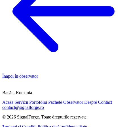
Înapoi în observator
SIGNALFORGE
Bacău, Romania
Acasă
Servicii
Portofoliu
Pachete
Observator
Despre
Contact
contact@signalforge.ro
© 2026 SignalForge. Toate drepturile rezervate.
Termeni si Conditii
Politica de Confidentialitate