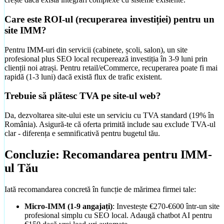
Care este ROI-ul (recuperarea investiției) pentru un
site IMM?
Pentru IMM-uri din servicii (cabinete, școli, salon), un site
profesional plus SEO local recuperează investiția în 3-9 luni prin
clienții noi atrași. Pentru retail/eCommerce, recuperarea poate fi mai
rapidă (1-3 luni) dacă există flux de trafic existent.
Trebuie să plătesc TVA pe site-ul web?
Da, dezvoltarea site-ului este un serviciu cu TVA standard (19% în
România). Asigură-te că oferta primită include sau exclude TVA-ul
clar - diferența e semnificativă pentru bugetul tău.
Concluzie: Recomandarea pentru IMM-
ul Tău
Iată recomandarea concretă în funcție de mărimea firmei tale:
Micro-IMM (1-9 angajați)
: Investește €270-€600 într-un site
profesional simplu cu SEO local. Adaugă chatbot AI pentru