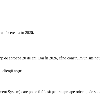
u afacerea ta în 2026.
imp de aproape 20 de ani. Dar în 2026, când construim un site nou,
 clienții noștri.
t System) care poate fi folosit pentru aproape orice tip de site.