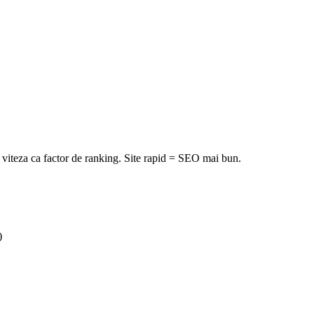
 viteza ca factor de ranking. Site rapid = SEO mai bun.
)
/ Business.