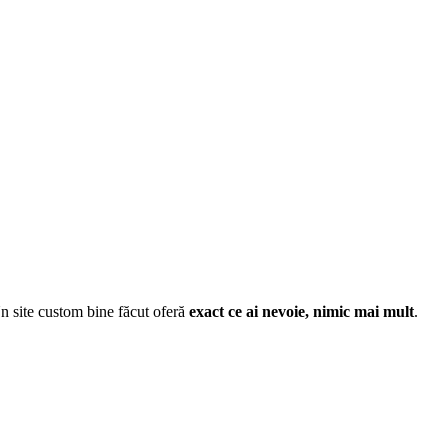
n site custom bine făcut oferă
exact ce ai nevoie, nimic mai mult
.