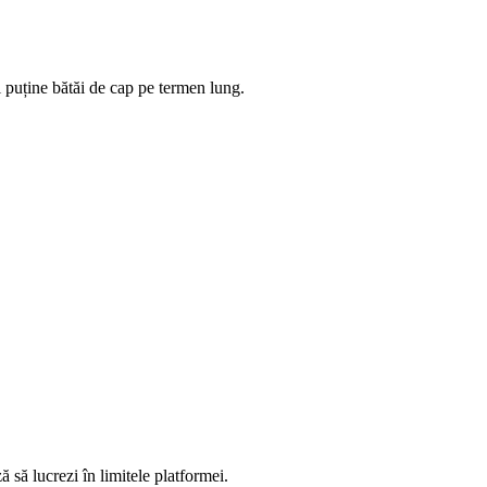
 puține bătăi de cap pe termen lung.
ă să lucrezi în limitele platformei.