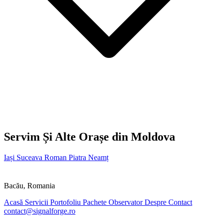
Servim Și Alte Orașe din Moldova
Iași
Suceava
Roman
Piatra Neamț
SIGNALFORGE
Bacău, Romania
Acasă
Servicii
Portofoliu
Pachete
Observator
Despre
Contact
contact@signalforge.ro