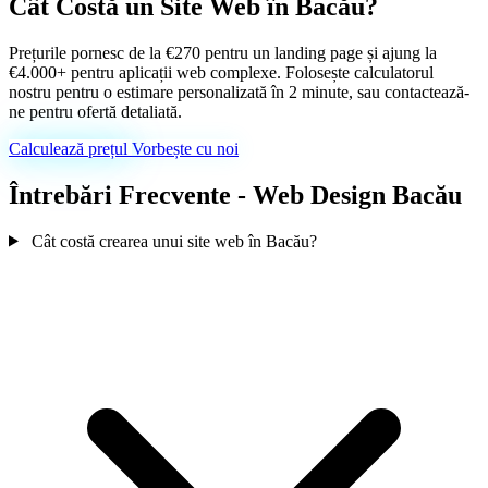
Cât Costă un Site Web în Bacău?
Cazuri de Succes
Prețurile pornesc de la €270 pentru un landing page și ajung la
€4.000+ pentru aplicații web complexe. Folosește calculatorul
nostru pentru o estimare personalizată în 2 minute, sau contactează-
ne pentru ofertă detaliată.
Calculează prețul
Vorbește cu noi
Întrebări Frecvente - Web Design Bacău
Cât costă crearea unui site web în Bacău?
Optimizare SEO
Crești organic în Google fără să plătești click
Suport & AI