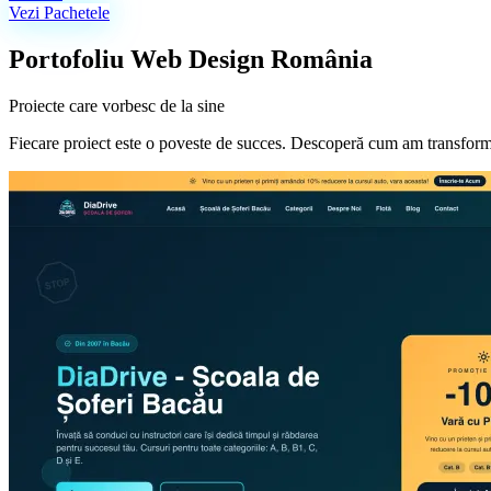
Vezi Pachetele
Portofoliu Web Design România
Proiecte care vorbesc de la sine
Fiecare proiect este o poveste de succes. Descoperă cum am transformat i