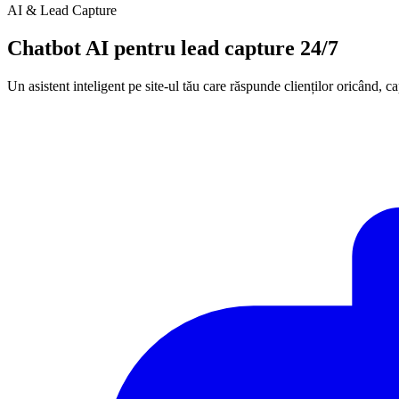
Ghiduri Detaliate
AI & Lead Capture
Chatbot AI pentru lead capture 24/7
Un asistent inteligent pe site-ul tău care răspunde clienților oricând, c