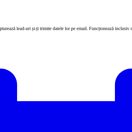
apturează lead-uri și-ți trimite datele lor pe email. Funcționează inclusiv