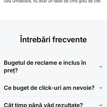
luna următoare, nu doar un tabel de cifre greu de citit.
Întrebări frecvente
Bugetul de reclame e inclus în
preț?
Ce buget de click-uri am nevoie?
Cât timp până văd rezultate?