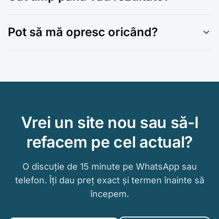
Pot să mă opresc oricând?
Vrei un site nou sau să‑l
refacem pe cel actual?
O discuție de 15 minute pe WhatsApp sau
telefon. Îți dau preț exact și termen înainte să
începem.