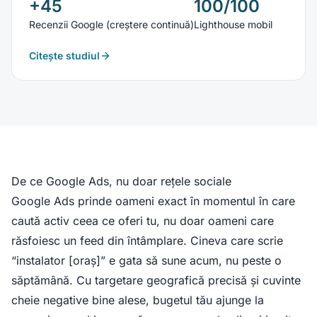
+45
100/100
Recenzii Google (creștere continuă)
Lighthouse mobil
Citește studiul
De ce Google Ads, nu doar rețele sociale
Google Ads prinde oameni exact în momentul în care
caută activ ceea ce oferi tu, nu doar oameni care
răsfoiesc un feed din întâmplare. Cineva care scrie
“instalator [oraș]” e gata să sune acum, nu peste o
săptămână. Cu targetare geografică precisă și cuvinte
cheie negative bine alese, bugetul tău ajunge la