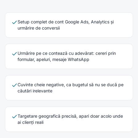
Setup complet de cont Google Ads, Analytics și
urmărire de conversii
Urmărire pe ce contează cu adevărat: cereri prin
formular, apeluri, mesaje WhatsApp
Cuvinte cheie negative, ca bugetul să nu se ducă pe
căutări irelevante
Targetare geografică precisă, apari doar acolo unde
ai clienți reali