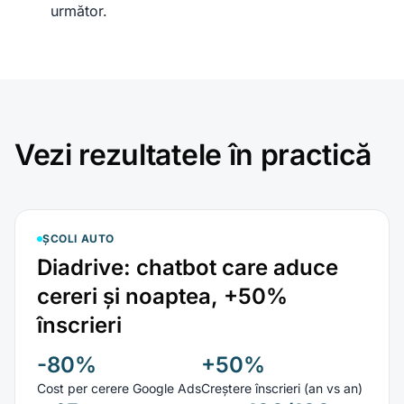
următor.
Vezi rezultatele în practică
ȘCOLI AUTO
Diadrive: chatbot care aduce
cereri și noaptea, +50%
înscrieri
-80%
+50%
Cost per cerere Google Ads
Creștere înscrieri (an vs an)