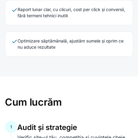
Raport lunar clar, cu clicuri, cost per click și conversii,
fără termeni tehnici inutili
Optimizare săptămânală, ajustăm sumele și oprim ce
nu aduce rezultate
Cum lucrăm
Audit și strategie
1
Verific site-ul tău, competiția și cuvintele cheie