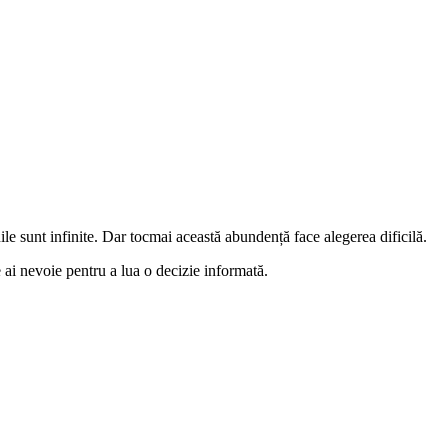
ile sunt infinite. Dar tocmai această abundență face alegerea dificilă.
e ai nevoie pentru a lua o decizie informată.