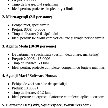
Timp de livrare: 1-4 săptămâni
Ideal pentru: proiecte simple, buget limitat
2. Micro-agenții (2-5 persoane)
Echipe mici, specializate
Prețuri: 800€ - 5.000€
Timp de livrare: 2-6 săptămâni
Ideal pentru: IMM-uri care vor calitate și relație personalizată
3. Agenții Medii (10-30 persoane)
Departamente specializate (design, dezvoltare, marketing)
Prețuri: 2.000€ - 15.000€
Timp de livrare: 1-3 luni
Ideal pentru: proiecte complexe, companii cu bugete mai mari
4. Agenții Mari / Software Houses
Echipe de zeci sau sute de specialiști
Prețuri: 10.000€+
Timp de livrare: 3-12 luni
Ideal pentru: enterprise, platforme complexe, aplicații custom
5. Platforme DIY (Wix, Squarespace, WordPress.com)