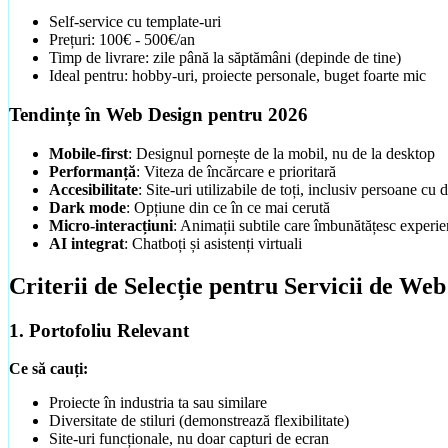
Self-service cu template-uri
Prețuri: 100€ - 500€/an
Timp de livrare: zile până la săptămâni (depinde de tine)
Ideal pentru: hobby-uri, proiecte personale, buget foarte mic
Tendințe în Web Design pentru 2026
Mobile-first
: Designul pornește de la mobil, nu de la desktop
Performanță
: Viteza de încărcare e prioritară
Accesibilitate
: Site-uri utilizabile de toți, inclusiv persoane cu d
Dark mode
: Opțiune din ce în ce mai cerută
Micro-interacțiuni
: Animații subtile care îmbunătățesc experie
AI integrat
: Chatboți și asistenți virtuali
Criterii de Selecție pentru Servicii de We
1. Portofoliu Relevant
Creare Site Prezentare
Site-uri rapide, ușor de găsit pe Google
Ce să cauți:
Proiecte în industria ta sau similare
Pachete & Prețuri
Diversitate de stiluri (demonstrează flexibilitate)
Prețuri vizibile, fără surprize. Comparativ Landing / Landing+ 
Site-uri funcționale, nu doar capturi de ecran