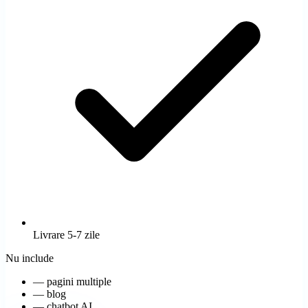
Livrare 5-7 zile
Nu include
—
pagini multiple
—
blog
—
chatbot AI