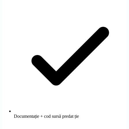
Documentație + cod sursă predat ție