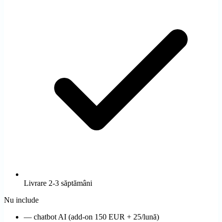
Livrare 2-3 săptămâni
Nu include
—
chatbot AI (add-on 150 EUR + 25/lună)